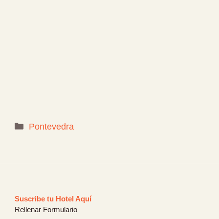
Categorías
Pontevedra
Suscribe tu Hotel Aquí
Rellenar Formulario