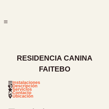
Saltar
al
contenido
MENÚ
RESIDENCIA CANINA
FAITEBO
Instalaciones
Descripción
Servicios
Contacto
Ubicación