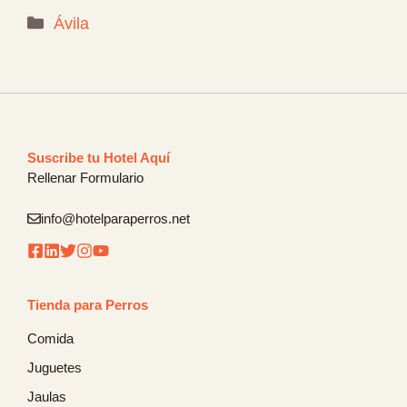
Categorías
Ávila
Suscribe tu Hotel Aquí
Rellenar Formulario
info@hotelparaperros.net
Tienda para Perros
Comida
Juguetes
Jaulas