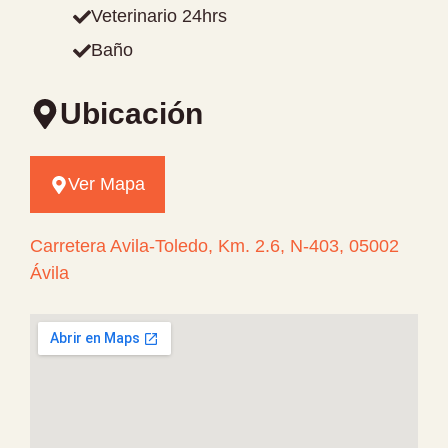
Veterinario 24hrs
Baño
Ubicación
Ver Mapa
Carretera Avila-Toledo, Km. 2.6, N-403, 05002
Ávila