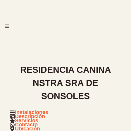
Saltar
al
contenido
MENÚ
RESIDENCIA CANINA
NSTRA SRA DE
SONSOLES
Instalaciones
Descripción
Servicios
Contacto
Ubicación