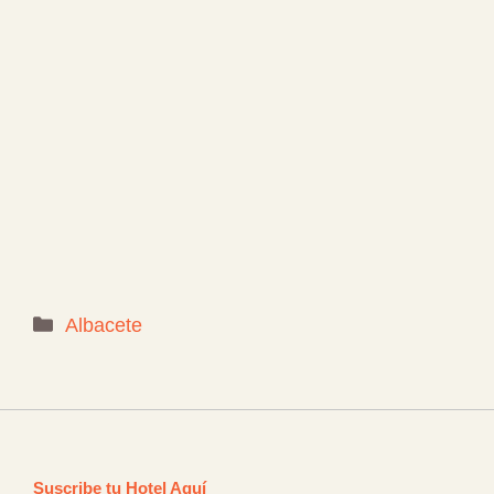
Categorías
Albacete
Suscribe tu Hotel Aquí