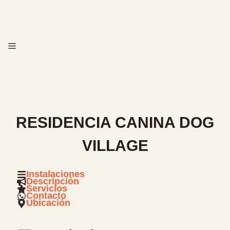
Saltar
al
contenido
MENÚ
RESIDENCIA CANINA DOG
VILLAGE
Instalaciones
Descripción
Servicios
Contacto
Ubicación