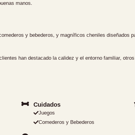
 buenas manos.
comederos y bebederos, y magníficos cheniles diseñados par
lientes han destacado la calidez y el entorno familiar, otr
Cuidados
Juegos
Comederos y Bebederos