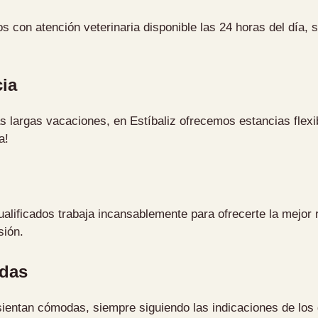
os con atención veterinaria disponible las 24 horas del día,
ia
as largas vacaciones, en Estíbaliz ofrecemos estancias flex
a!
alificados trabaja incansablemente para ofrecerte la mejor
sión.
idas
entan cómodas, siempre siguiendo las indicaciones de los d