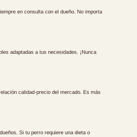
 siempre en consulta con el dueño. No importa
ibles adaptadas a tus necesidades. ¡Nunca
 relación calidad-precio del mercado. Es más
ueños. Si tu perro requiere una dieta o