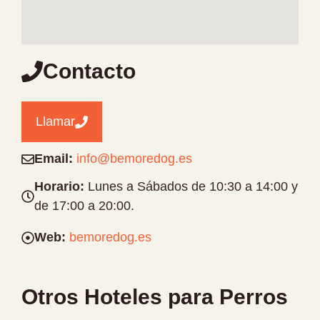
Contacto
Llamar
Email:
info@bemoredog.es
Horario:
Lunes a Sábados de 10:30 a 14:00 y
de 17:00 a 20:00.
Web:
bemoredog.es
Otros Hoteles para Perros