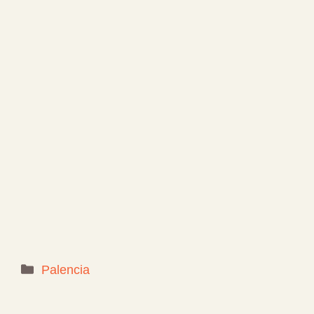
Categorías
Palencia