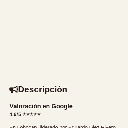
Descripción
Valoración en Google
4.6/5 ⭐⭐⭐⭐⭐
En Lobocan, liderado por Eduardo Diez Rivero,