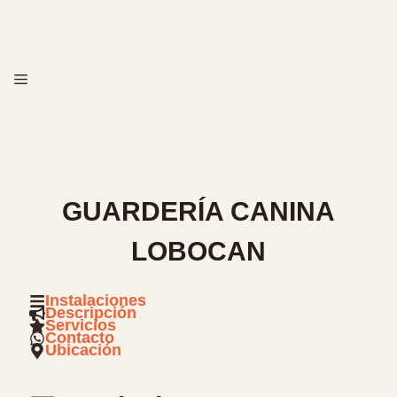
Saltar
al
contenido
MENÚ
GUARDERÍA CANINA
LOBOCAN
Instalaciones
Descripción
Servicios
Contacto
Ubicación