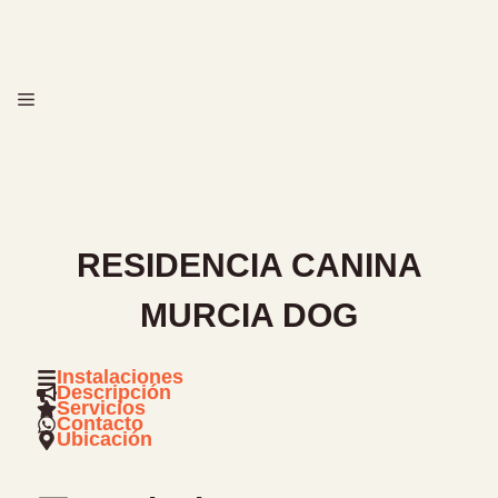
Saltar
al
contenido
MENÚ
RESIDENCIA CANINA
MURCIA DOG
Instalaciones
Descripción
Servicios
Contacto
Ubicación