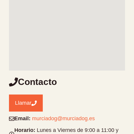
Contacto
Llamar
Email:
murciadog@murciadog.es
Horario:
Lunes a Viernes de 9:00 a 11:00 y