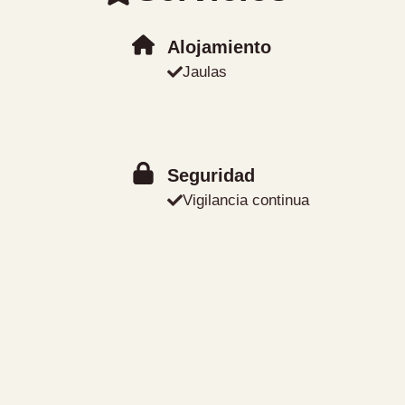
Alojamiento
Jaulas
Seguridad
Vigilancia continua