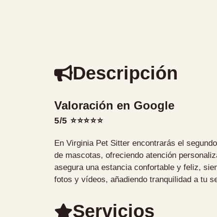
Descripción
Valoración en Google
5/5 ⭐⭐⭐⭐⭐
En Virginia Pet Sitter encontrarás el segund
de mascotas, ofreciendo atención personaliza
asegura una estancia confortable y feliz, si
fotos y vídeos, añadiendo tranquilidad a tu s
Servicios