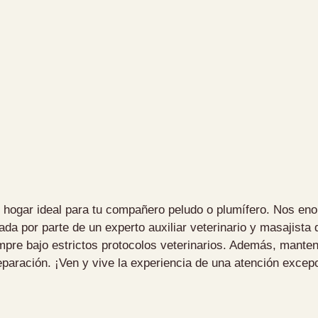
o hogar ideal para tu compañero peludo o plumífero. Nos eno
da por parte de un experto auxiliar veterinario y masajista 
empre bajo estrictos protocolos veterinarios. Además, mant
eparación. ¡Ven y vive la experiencia de una atención excepc