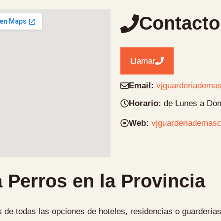
Contacto
Llamar
Email:
vjguarderiadema
Horario:
de Lunes a Dom
Web:
vjguarderiademasc
 Perros en la Provincia
 de todas las opciones de hoteles, residencias o guarderías