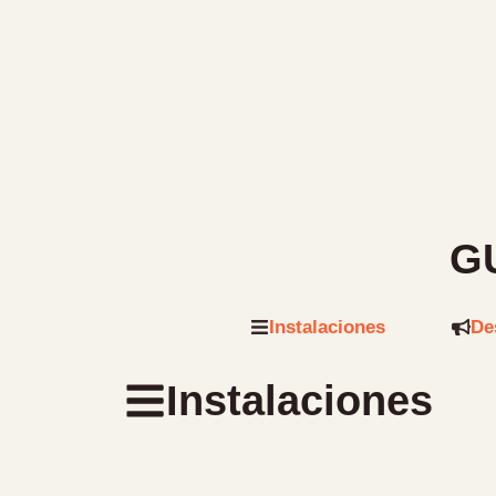
G
Instalaciones
De
Instalaciones