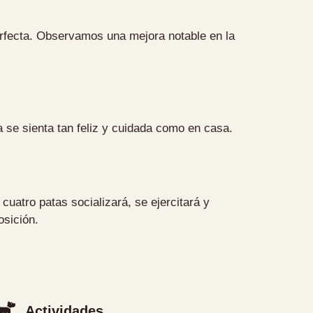
perfecta. Observamos una mejora notable en la
 se sienta tan feliz y cuidada como en casa.
uatro patas socializará, se ejercitará y
osición.
Actividades