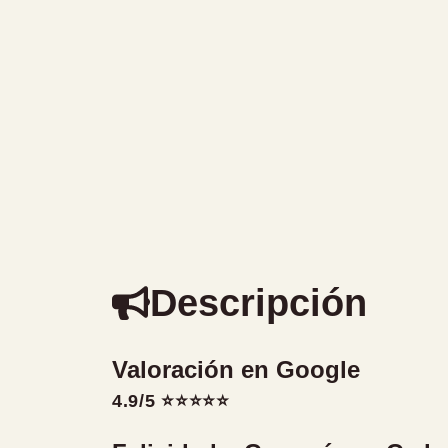
Descripción
Valoración en Google
4.9/5 ⭐⭐⭐⭐⭐