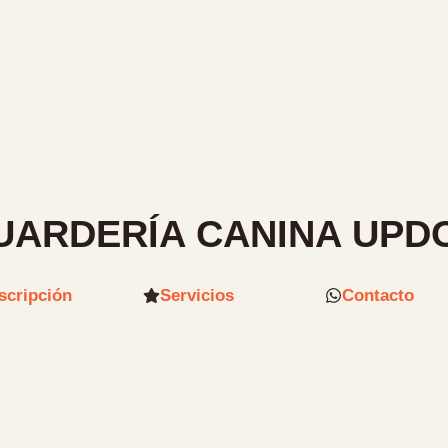
UARDERÍA CANINA UPD
scripción
Servicios
Contacto