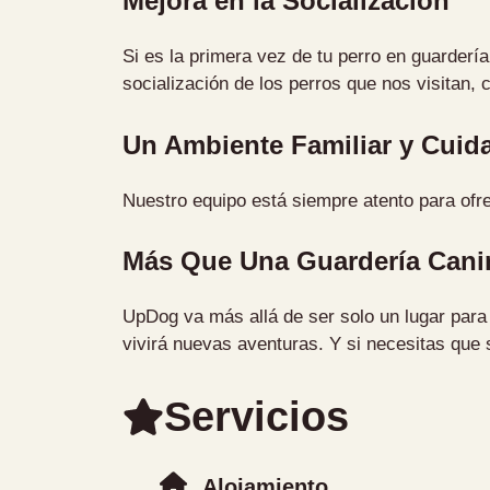
Mejora en la Socialización
Si es la primera vez de tu perro en guarderí
socialización de los perros que nos visitan,
Un Ambiente Familiar y Cuid
Nuestro equipo está siempre atento para ofr
Más Que Una Guardería Cani
UpDog va más allá de ser solo un lugar para 
vivirá nuevas aventuras. Y si necesitas que 
Servicios
Alojamiento