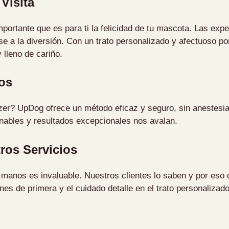
Visita
portante que es para ti la felicidad de tu mascota. Las expe
se a la diversión. Con un trato personalizado y afectuoso por
lleno de cariño.
os
zer? UpDog ofrece un método eficaz y seguro, sin anestesi
onables y resultados excepcionales nos avalan.
ros Servicios
s manos es invaluable. Nuestros clientes lo saben y por eso
ones de primera y el cuidado detalle en el trato personaliz