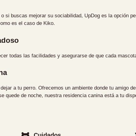
a o si buscas mejorar su sociabilidad, UpDog es la opción 
 como es el caso de Kiko.
adoso
ecer todas las facilidades y asegurarse de que cada mascota
na
dejar a tu perro. Ofrecemos un ambiente donde tu amigo de c
se quede de noche, nuestra residencia canina está a tu disp
Cuidados