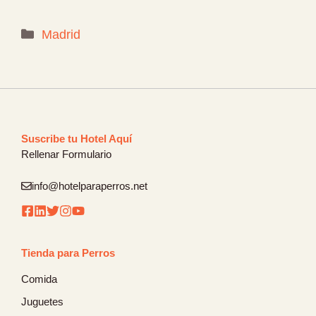
Categorías
Madrid
Suscribe tu Hotel Aquí
Rellenar Formulario
info@hotelparaperros.net
Tienda para Perros
Comida
Juguetes