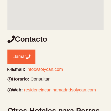
Contacto
Llamar
Email:
info@solycan.com
Horario:
Consultar
Web:
residenciacaninamadridsolycan.com
Otros Hoteles para Perros