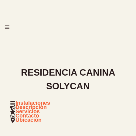
Saltar
al
contenido
MENÚ
RESIDENCIA CANINA
SOLYCAN
Instalaciones
Descripción
Servicios
Contacto
Ubicación