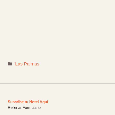
Categorías
Las Palmas
Suscribe tu Hotel Aquí
Rellenar Formulario