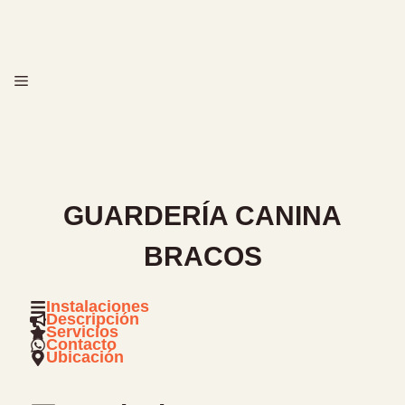
Saltar
al
contenido
MENÚ
GUARDERÍA CANINA
BRACOS
Instalaciones
Descripción
Servicios
Contacto
Ubicación