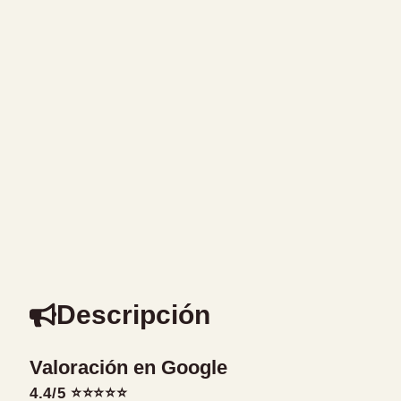
Descripción
Valoración en Google
4.4/5 ⭐⭐⭐⭐⭐