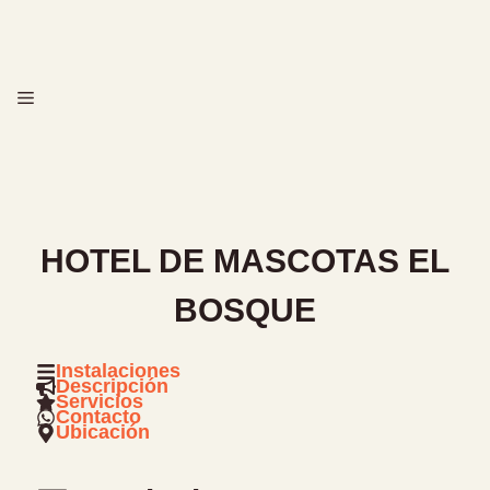
Saltar
al
contenido
MENÚ
HOTEL DE MASCOTAS EL
BOSQUE
Instalaciones
Descripción
Servicios
Contacto
Ubicación