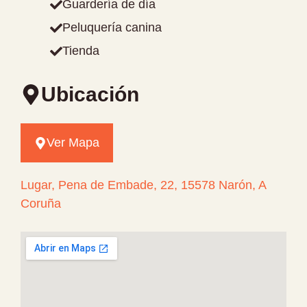
Guardería de día
Peluquería canina
Tienda
Ubicación
Ver Mapa
Lugar, Pena de Embade, 22, 15578 Narón, A
Coruña