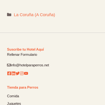
Categorías
La Coruña (A Coruña)
Suscribe tu Hotel Aquí
Rellenar Formulario
info@hotelparaperros.net
Tienda para Perros
Comida
Juguetes