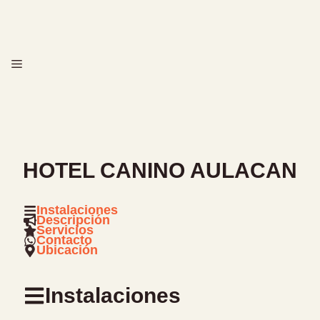
Saltar
al
contenido
MENÚ
HOTEL CANINO AULACAN
Instalaciones
Descripción
Servicios
Contacto
Ubicación
Instalaciones