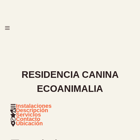
Saltar
al
contenido
MENÚ
RESIDENCIA CANINA
ECOANIMALIA
Instalaciones
Descripción
Servicios
Contacto
Ubicación