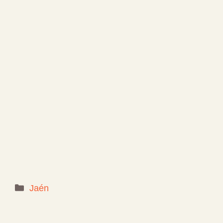
Categorías
Jaén