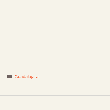
Categorías
Guadalajara