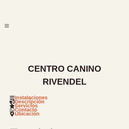
Saltar
al
contenido
MENÚ
CENTRO CANINO
RIVENDEL
Instalaciones
Descripción
Servicios
Contacto
Ubicación