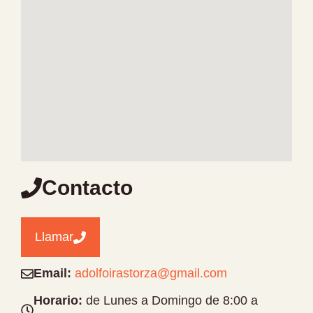
Contacto
Llamar
Email:
adolfoirastorza@gmail.com
Horario:
de Lunes a Domingo de 8:00 a