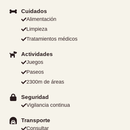
Cuidados
Alimentación
Limpieza
Tratamientos médicos
Actividades
Juegos
Paseos
2300m de áreas
Seguridad
Vigilancia continua
Transporte
Consultar