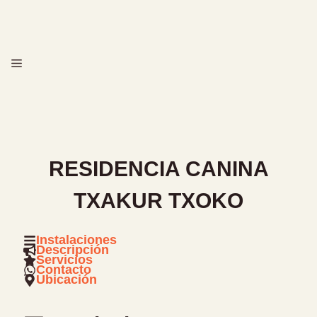
Saltar
al
contenido
MENÚ
RESIDENCIA CANINA
TXAKUR TXOKO
Instalaciones
Descripción
Servicios
Contacto
Ubicación