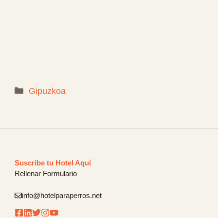
Categorías
Gipuzkoa
Suscribe tu Hotel Aquí
Rellenar Formulario
info@hotelparaperros.net