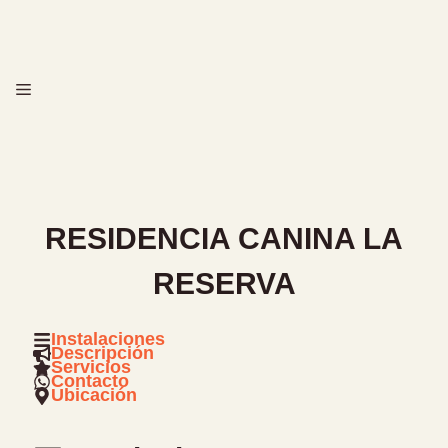
Saltar
al
contenido
MENÚ
RESIDENCIA CANINA LA
RESERVA
Instalaciones
Descripción
Servicios
Contacto
Ubicación