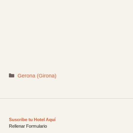
Categorías
Gerona (Girona)
Suscribe tu Hotel Aquí
Rellenar Formulario