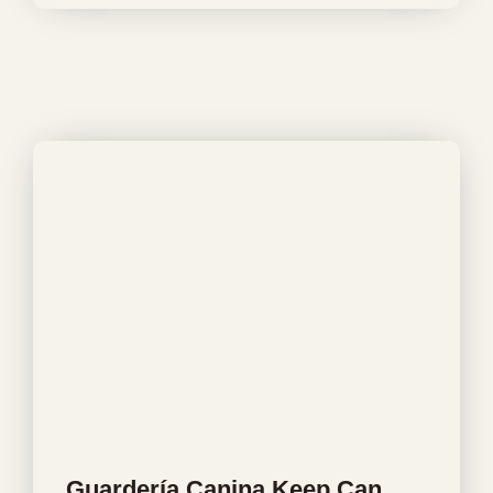
Guardería Canina Keep Can