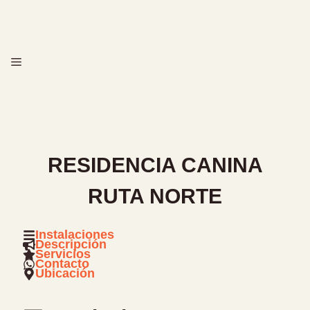
Saltar
al
contenido
MENÚ
RESIDENCIA CANINA
RUTA NORTE
Instalaciones
Descripción
Servicios
Contacto
Ubicación