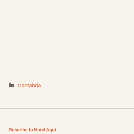
Categorías
Cantabria
Suscribe tu Hotel Aquí