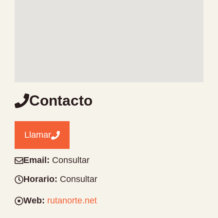
Contacto
Llamar
Email:
Consultar
Horario:
Consultar
Web:
rutanorte.net