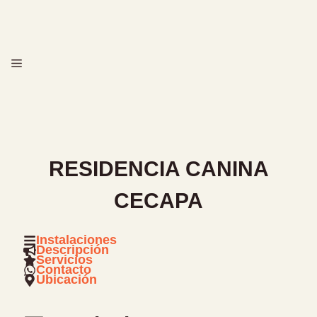
Saltar
al
contenido
MENÚ
RESIDENCIA CANINA
CECAPA
Instalaciones
Descripción
Servicios
Contacto
Ubicación