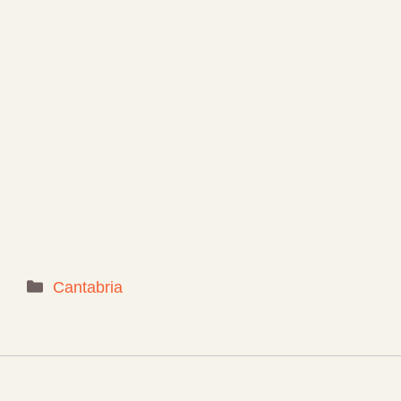
Categorías
Cantabria