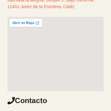
Barriada la alegria, Bloque 1, Bajo Derecha,
11401 Jerez de la Frontera, Cádiz
Contacto