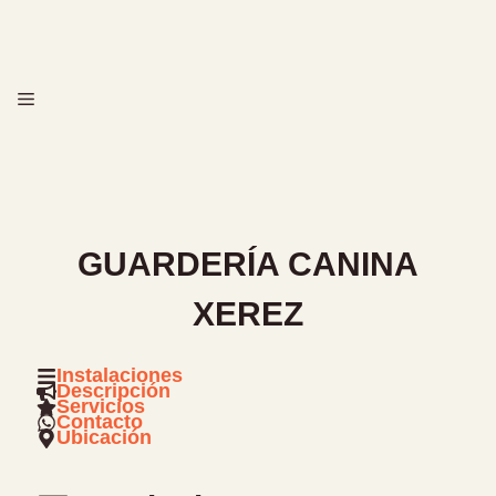
Saltar
al
contenido
MENÚ
GUARDERÍA CANINA
XEREZ
Instalaciones
Descripción
Servicios
Contacto
Ubicación