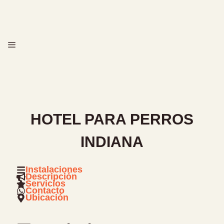
Saltar
al
contenido
MENÚ
HOTEL PARA PERROS
INDIANA
Instalaciones
Descripción
Servicios
Contacto
Ubicación