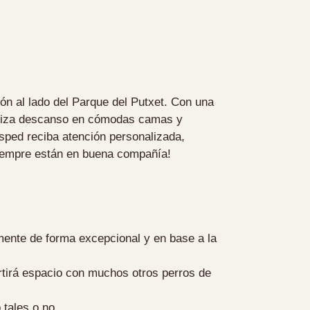
ión al lado del Parque del Putxet. Con una
antiza descanso en cómodas camas y
sped reciba atención personalizada,
 siempre están en buena compañía!
ente de forma excepcional y en base a la
rtirá espacio con muchos otros perros de
tales o no.