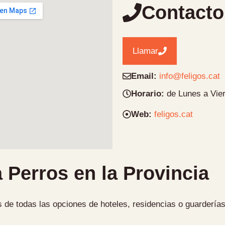
Contacto
Llamar
Email:
info@feligos.cat
Horario:
de Lunes a Vier
Web:
feligos.cat
 Perros en la Provincia
 de todas las opciones de hoteles, residencias o guarderías