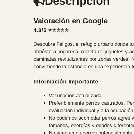
Descripción
Valoración en Google
4.8/5 ⭐⭐⭐⭐⭐
Descubre Feligos, el refugio urbano donde tu
atmósfera hogareña, repleta de juguetes y 
caminatas revitalizantes por zonas verdes. 
convirtiendo la estancia en una experiencia 
Información Importante
Vacunación actualizada.
Preferiblemente perros castrados. Pe
evaluación individual y a la ocupación
No podemos acomodar perros agresivos
tamaños, energías y edades diferente
No aceptamos perros potencialmente p