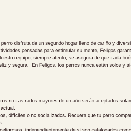
 perro disfruta de un segundo hogar lleno de cariño y divers
actividades pensadas para estimular su mente, Feligos gar
Nuestro equipo, siempre atento, se asegura de que cada hué
feliz y segura. ¡En Feligos, los perros nunca están solos y
rros no castrados mayores de un año serán aceptados solam
 actual.
, difíciles o no socializados. Recuera que tu perro compa
s.
eligrosos, independientemente de si son catalogados como 