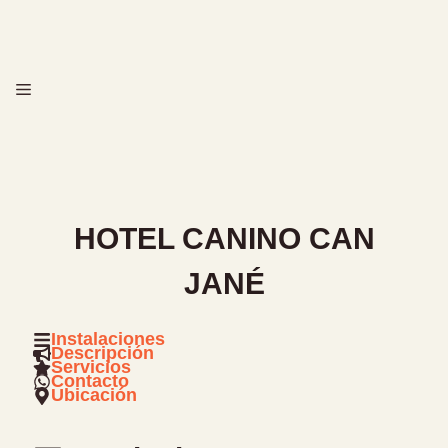
Saltar
al
contenido
MENÚ
HOTEL CANINO CAN
JANÉ
Instalaciones
Descripción
Servicios
Contacto
Ubicación