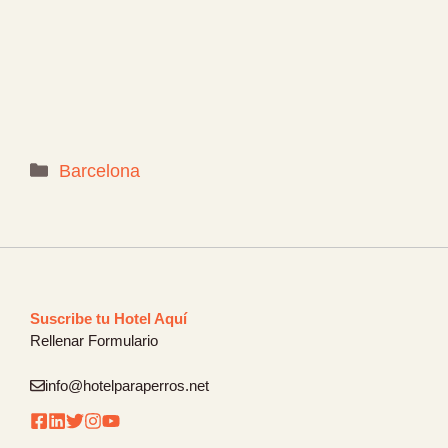
Categorías
Barcelona
Suscribe tu Hotel Aquí
Rellenar Formulario
info@hotelparaperros.net