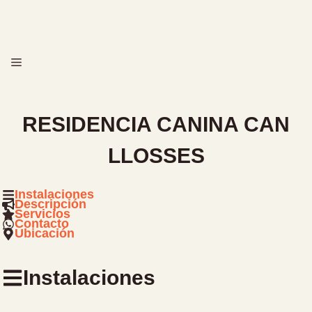
Saltar
al
contenido
MENÚ
RESIDENCIA CANINA CAN
LLOSSES
Instalaciones
Descripción
Servicios
Contacto
Ubicación
Instalaciones