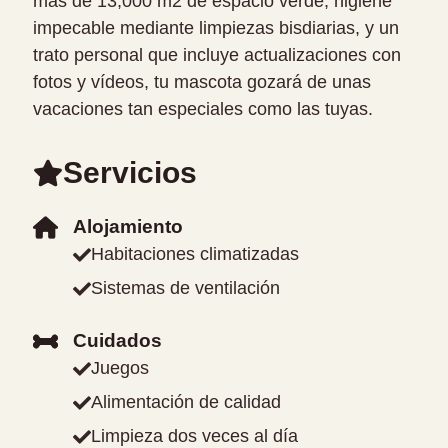
más de 13,000 m2 de espacio verde, higiene
impecable mediante limpiezas bisdiarias, y un
trato personal que incluye actualizaciones con
fotos y vídeos, tu mascota gozará de unas
vacaciones tan especiales como las tuyas.
Servicios
Alojamiento
Habitaciones climatizadas
Sistemas de ventilación
Cuidados
Juegos
Alimentación de calidad
Limpieza dos veces al día