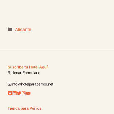
Categorías
Alicante
Suscribe tu Hotel Aquí
Rellenar Formulario
info@hotelparaperros.net
Tienda para Perros