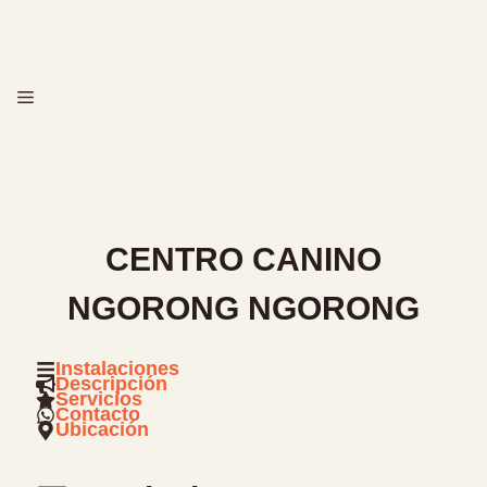
Saltar
al
contenido
MENÚ
CENTRO CANINO
NGORONG NGORONG
Instalaciones
Descripción
Servicios
Contacto
Ubicación