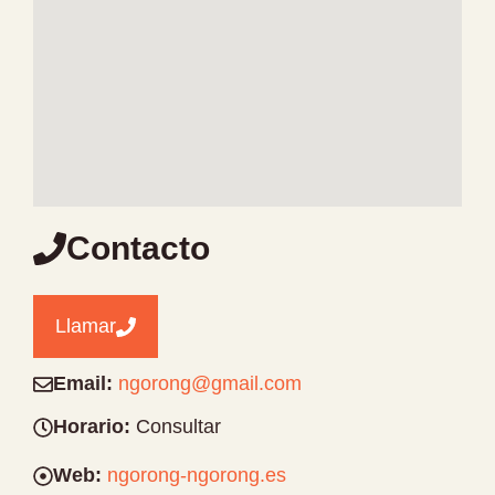
Contacto
Llamar
Email:
ngorong@gmail.com
Horario:
Consultar
Web:
ngorong-ngorong.es