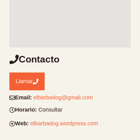
Contacto
Llamar
Email:
elbarbadog@gmail.com
Horario:
Consultar
Web:
elbarbadog.wordpress.com