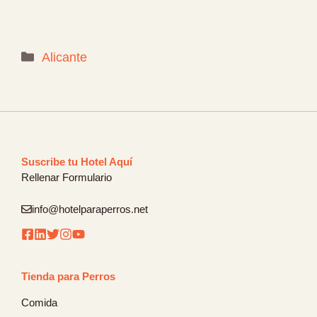
Categorías
Alicante
Suscribe tu Hotel Aquí
Rellenar Formulario
info@hotelparaperros.net
Tienda para Perros
Comida