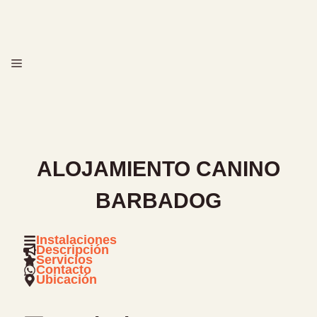
Saltar
al
contenido
MENÚ
ALOJAMIENTO CANINO
BARBADOG
Instalaciones
Descripción
Servicios
Contacto
Ubicación