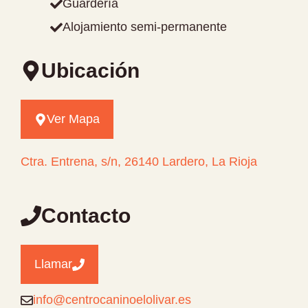
Guardería
Alojamiento semi-permanente
Ubicación
Ver Mapa
Ctra. Entrena, s/n, 26140 Lardero, La Rioja
Contacto
Llamar
info@centrocaninoelolivar.es