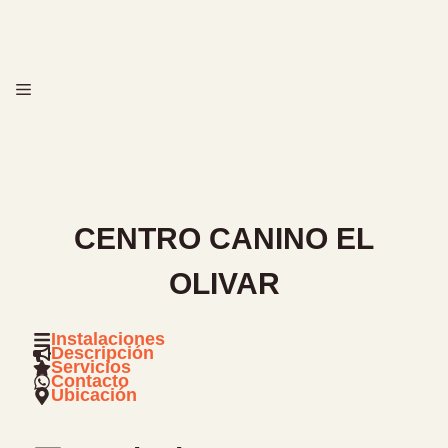
Saltar
al
contenido
MENÚ
CENTRO CANINO EL
OLIVAR
Instalaciones
Descripción
Servicios
Contacto
Ubicación