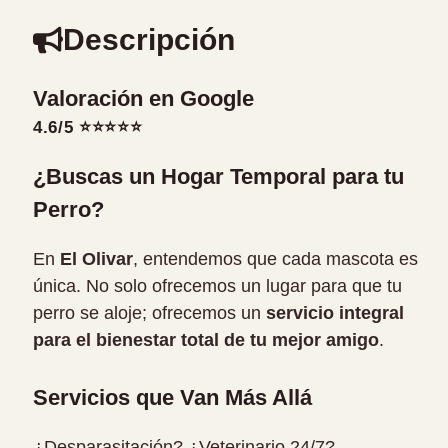
Descripción
Valoración en Google
4.6/5 ⭐⭐⭐⭐⭐
¿Buscas un Hogar Temporal para tu
Perro?
En
El Olivar
, entendemos que cada mascota es
única. No solo ofrecemos un lugar para que tu
perro se aloje; ofrecemos un
servicio integral
para el bienestar total de tu mejor amigo
.
Servicios que Van Más Allá
¿Desparasitación? ¿Veterinario 24/7?