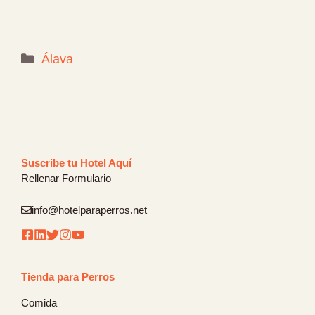
Categorías
Álava
Suscribe tu Hotel Aquí
Rellenar Formulario
info@hotelparaperros.net
Tienda para Perros
Comida