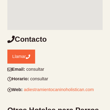
Contacto
Llamar
Email:
consultar
Horario:
consultar
Web:
adiestramientocaninoholistican.com