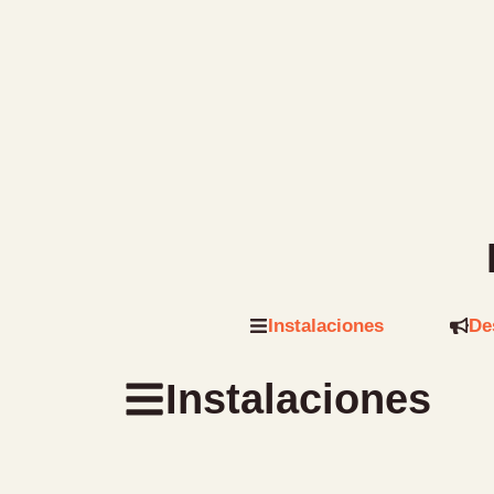
Instalaciones
De
Instalaciones