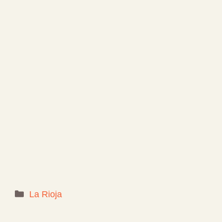
Categorías
La Rioja