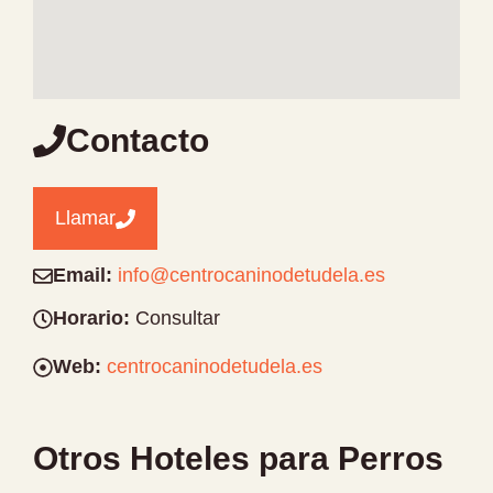
Contacto
Llamar
Email:
info@centrocaninodetudela.es
Horario:
Consultar
Web:
centrocaninodetudela.es
Otros Hoteles para Perros