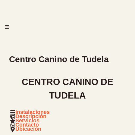
Saltar
al
contenido
MENÚ
Centro Canino de Tudela
CENTRO CANINO DE
TUDELA
Instalaciones
Descripción
Servicios
Contacto
Ubicación