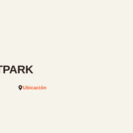
TPARK
Ubicación