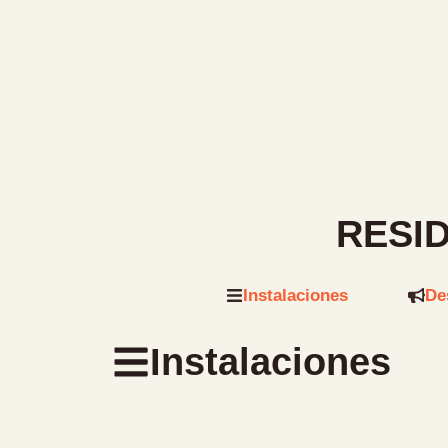
RESI
Instalaciones
De
Instalaciones