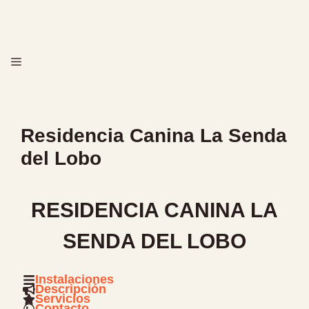
Saltar
al
contenido
MENÚ
Residencia Canina La Senda
del Lobo
RESIDENCIA CANINA LA
SENDA DEL LOBO
Instalaciones
Descripción
Servicios
Contacto