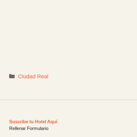
Categorías
Ciudad Real
Suscribe tu Hotel Aquí
Rellenar Formulario