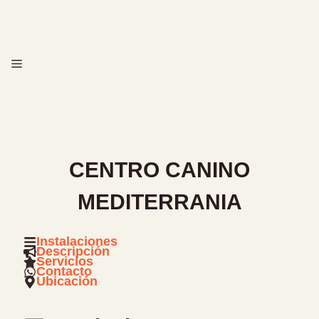
Saltar
al
contenido
MENÚ
CENTRO CANINO
MEDITERRANIA
Instalaciones
Descripción
Servicios
Contacto
Ubicación