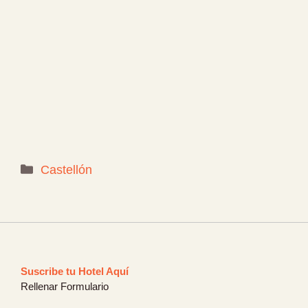
Categorías
Castellón
Suscribe tu Hotel Aquí
Rellenar Formulario